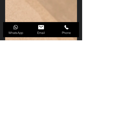
WhatsApp
Email
Phone