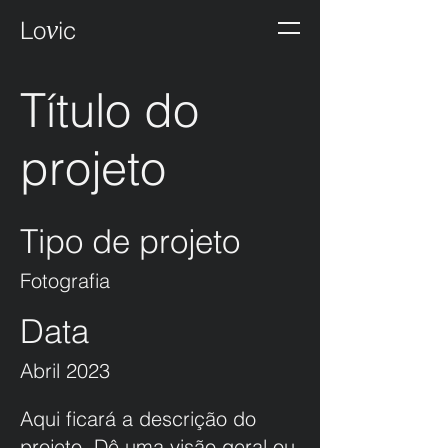
v
Lo
ic
Título do
projeto
Tipo de projeto
Fotografia
Data
Abril 2023
Aqui ficará a descrição do
projeto. Dê uma visão geral ou